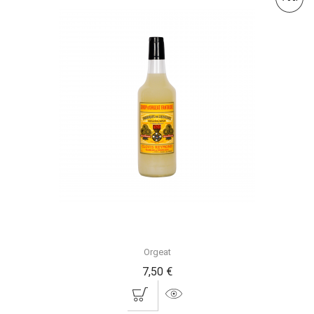
Orgeat
7,50 €