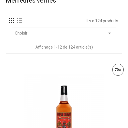
Meilleures ventes
Il y a 124 produits.

Choisir
Affichage 1-12 de 124 article(s)
70cl