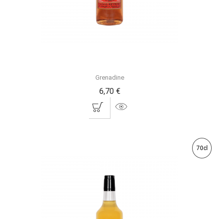
Grenadine
6,70 €
70cl