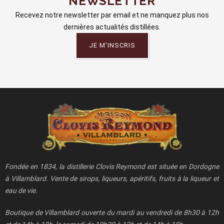
NEWSLETTER
Recevez notre newsletter par email et ne manquez plus nos
dernières actualités distillées.
JE M'INSCRIS
Fondée en 1834, la distillerie Clovis Reymond est située en Dordogne
à Villamblard. Vente de sirops, liqueurs, apéritifs, fruits à la liqueur et
eau de vie.
Boutique de Villamblard ouverte du mardi au vendredi de 8h30 à 12h