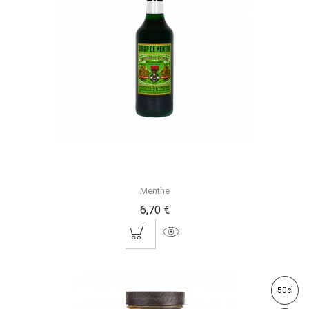
Menthe
6,70 €
50cl