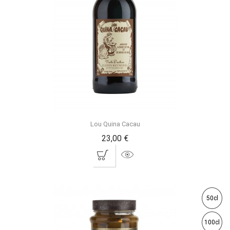
Lou Quina Cacau
23,00 €
50cl
100cl