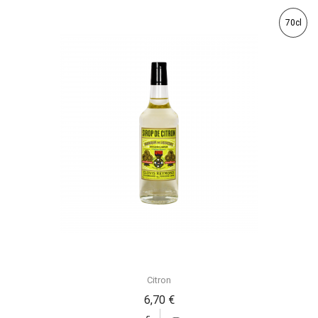
70cl
Citron
6,70 €