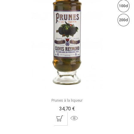
100cl
200cl
Prunes à la liqueur
34,70 €