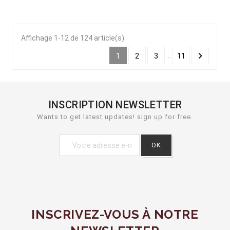
Affichage 1-12 de 124 article(s)

…
1
2
3
11
INSCRIPTION NEWSLETTER
Wants to get latest updates! sign up for free.
INSCRIVEZ-VOUS À NOTRE