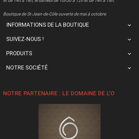
et de 14h à 18h, le samedi de 10h30 à 12h et de 14h à 18h.
Boutique de St-Jean-de-Côle ouverte de mai à octobre.
INFORMATIONS DE LA BOUTIQUE

SUIVEZ-NOUS !

PRODUITS

NOTRE SOCIÉTÉ

NOTRE PARTENAIRE : LE
DOMAINE DE L'O