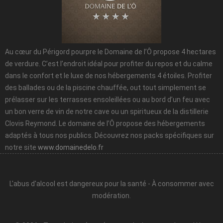
Au cœur du Périgord pourpre le Domaine de l’Ô propose 4 hectares
de verdure. C’est l’endroit idéal pour profiter du repos et du calme
dans le confort et le luxe de nos hébergements 4 étoiles. Profiter
des ballades ou de la piscine chauffée, out tout simplement se
prélasser sur les terrasses ensoleillées ou au bord d’un feu avec
un bon verre de vin de notre cave ou un spiritueux de la distillerie
Clovis Reymond. Le domaine de l’Ô propose des hébergements
adaptés à tous nos publics. Découvrez nos packs spécifiques sur
notre site
www.domainedelo.fr
L'abus d'alcool est dangereux pour la santé - À consommer avec
modération.