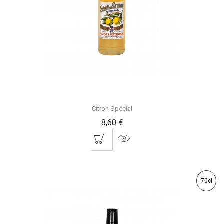
Citron Spécial
8,60 €
70cl