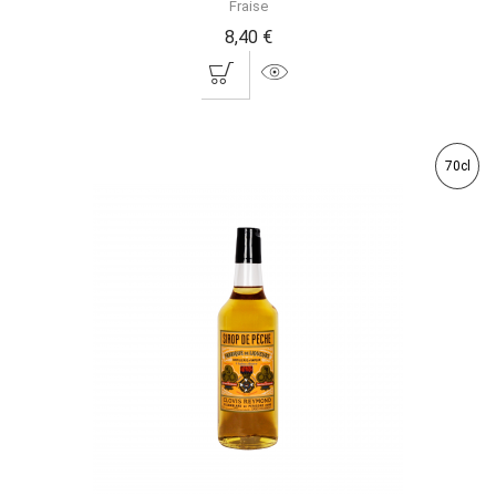
Fraise
8,40 €
70cl