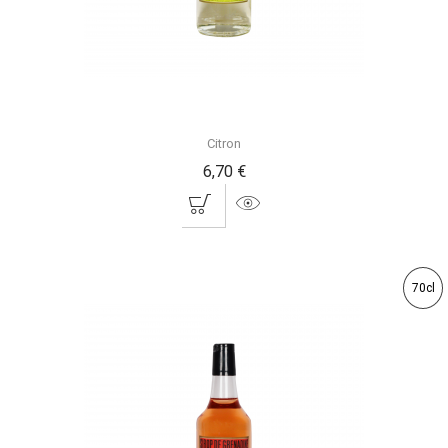
Citron
6,70 €
70cl