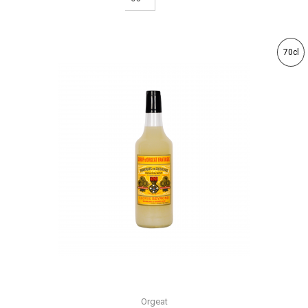
70cl
Orgeat