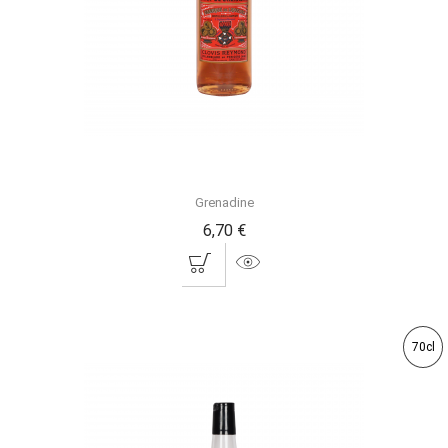
Grenadine
6,70 €
70cl