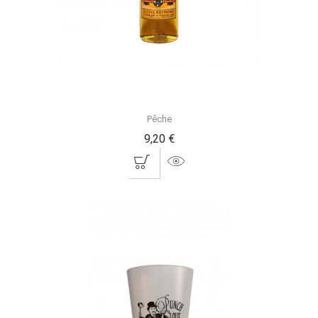
Pêche
9,20 €