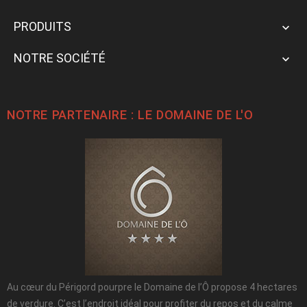
PRODUITS

NOTRE SOCIÉTÉ

NOTRE PARTENAIRE : LE
DOMAINE DE L'O
Au cœur du Périgord pourpre le Domaine de l’Ô propose 4 hectares
de verdure. C’est l’endroit idéal pour profiter du repos et du calme