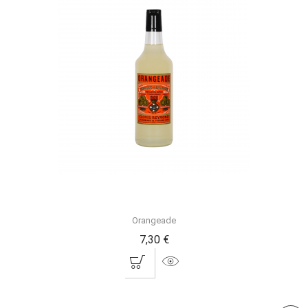
Orangeade
7,30 €