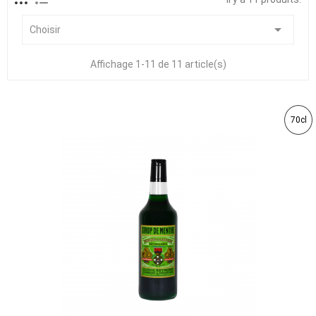

Choisir
Affichage 1-11 de 11 article(s)
70cl