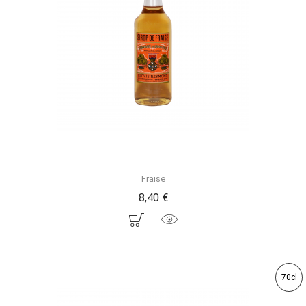
Fraise
8,40 €
70cl