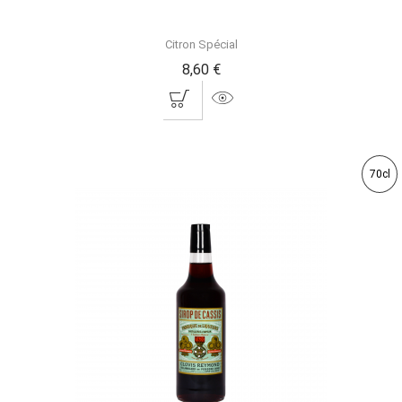
Citron Spécial
8,60 €
70cl