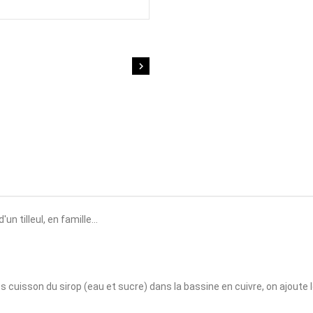

 tilleul, en famille...
rès cuisson du sirop (eau et sucre) dans la bassine en cuivre, on ajout