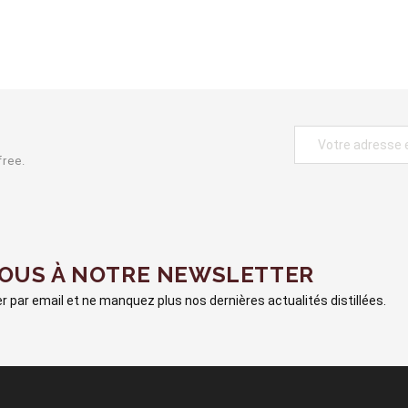
free.
VOUS À NOTRE NEWSLETTER
 par email et ne manquez plus nos dernières actualités distillées.