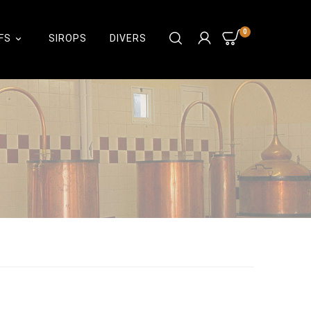
0
FS
SIROPS
DIVERS
