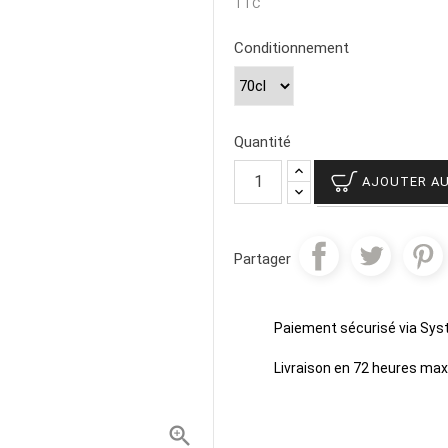
TTC
Conditionnement
Quantité
AJOUTER AU
Partager
Paiement sécurisé via Sy
Livraison en 72 heures m
