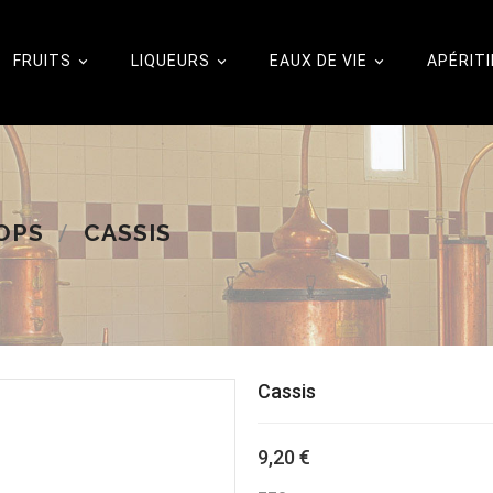
FRUITS
LIQUEURS
EAUX DE VIE
APÉRITI



OPS
CASSIS
Cassis
9,20 €