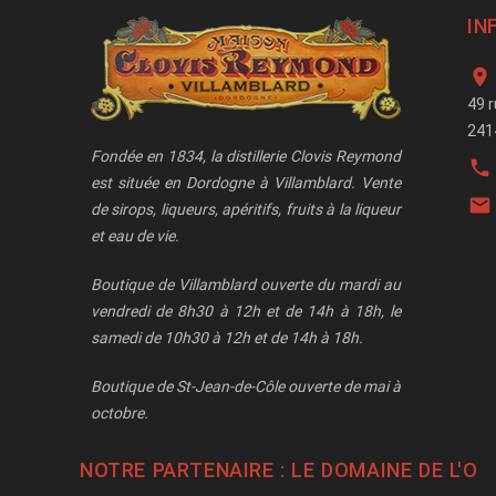
IN

49 
241
Fondée en 1834, la distillerie Clovis Reymond

est située en Dordogne à Villamblard. Vente

de sirops, liqueurs, apéritifs, fruits à la liqueur
et eau de vie.
Boutique de Villamblard ouverte du mardi au
vendredi de 8h30 à 12h et de 14h à 18h, le
samedi de 10h30 à 12h et de 14h à 18h.
Boutique de St-Jean-de-Côle ouverte de mai à
octobre.
NOTRE PARTENAIRE : LE
DOMAINE DE L'O