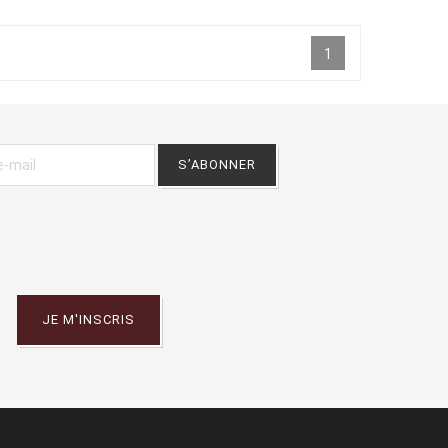
1
JE M'INSCRIS