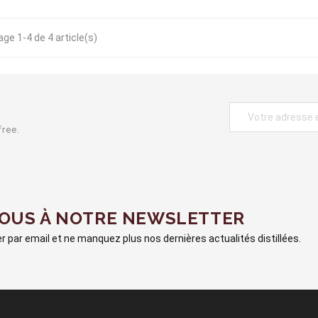
age 1-4 de 4 article(s)
free.
VOUS À NOTRE NEWSLETTER
 par email et ne manquez plus nos dernières actualités distillées.