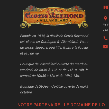
IN

49 
241
Fondée en 1834, la distillerie Clovis Reymond

est située en Dordogne à Villamblard. Vente

de sirops, liqueurs, apéritifs, fruits à la liqueur
et eau de vie.
Boutique de Villamblard ouverte du mardi au
vendredi de 8h30 à 12h et de 14h à 18h, le
samedi de 10h30 à 12h et de 14h à 18h.
Boutique de St-Jean-de-Côle ouverte de mai à
octobre.
NOTRE PARTENAIRE : LE
DOMAINE DE L'O