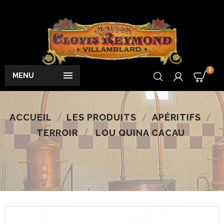
0

MENU
ACCUEIL
LES PRODUITS
APÉRITIFS
TERROIR
LOU QUINA CACAU