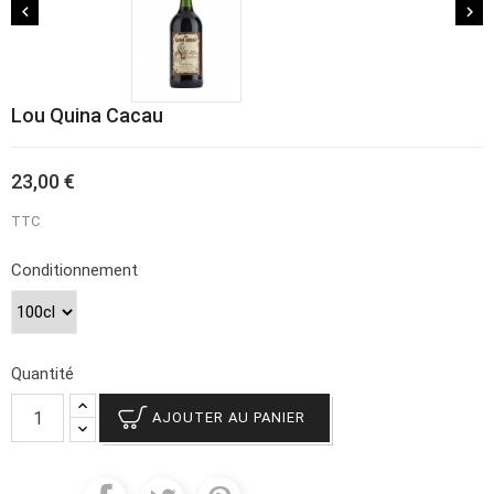


Lou Quina Cacau
23,00 €
TTC
Conditionnement
Quantité
AJOUTER AU PANIER