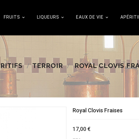
FRUITS
LIQUEURS
EAUX DE VIE
APÉRITI



RITIFS
TERROIR
ROYAL CLOVIS FRA
Royal Clovis Fraises
17,00 €