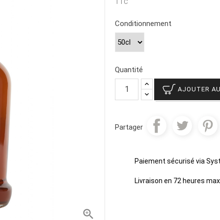
TTC
Conditionnement
Quantité
AJOUTER AU
Partager
Paiement sécurisé via Sy
Livraison en 72 heures m
