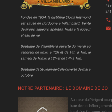
49 
241
Fondée en 1834, la distillerie Clovis Reymond

est située en Dordogne à Villamblard. Vente

de sirops, liqueurs, apéritifs, fruits à la liqueur
et eau de vie.
Boutique de Villamblard ouverte du mardi au
vendredi de 8h30 à 12h et de 14h à 18h, le
samedi de 10h30 à 12h et de 14h à 18h.
Boutique de St-Jean-de-Côle ouverte de mai à
octobre.
NOTRE PARTENAIRE : LE
DOMAINE DE L'O
Au cœur du Périgord pourpr
luxe de nos hébergements 
bord d’un feu avec un bon