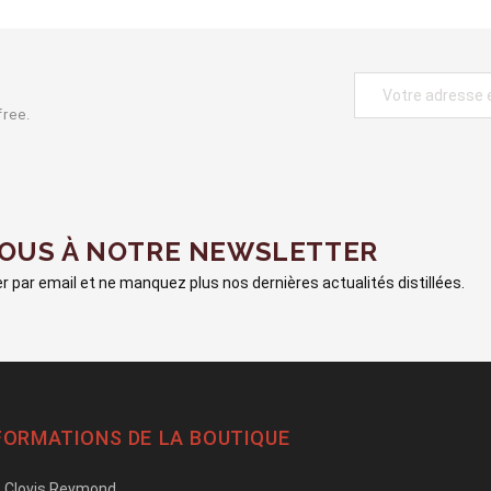
free.
VOUS À NOTRE NEWSLETTER
 par email et ne manquez plus nos dernières actualités distillées.
FORMATIONS DE LA BOUTIQUE
Clovis Reymond