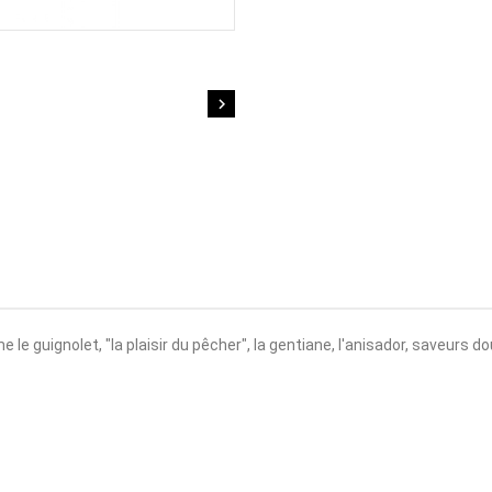

le guignolet, "la plaisir du pêcher", la gentiane, l'anisador, saveurs d