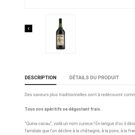

DESCRIPTION
DÉTAILS DU PRODUIT
Des saveurs plus traditionnelles sont à redécouvrir comme 
Tous nos apéritifs se dégustent frais.
"Quina cacau", voilà un nom curieux ! En langue d'oc il désig
familiale que l'on décline à la châtaigne, à la poire, à la f