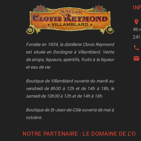
IN

49 
241
Fondée en 1834, la distillerie Clovis Reymond

est située en Dordogne à Villamblard. Vente

de sirops, liqueurs, apéritifs, fruits à la liqueur
et eau de vie.
Boutique de Villamblard ouverte du mardi au
vendredi de 8h30 à 12h et de 14h à 18h, le
samedi de 10h30 à 12h et de 14h à 18h.
Boutique de St-Jean-de-Côle ouverte de mai à
octobre.
NOTRE PARTENAIRE : LE
DOMAINE DE L'O