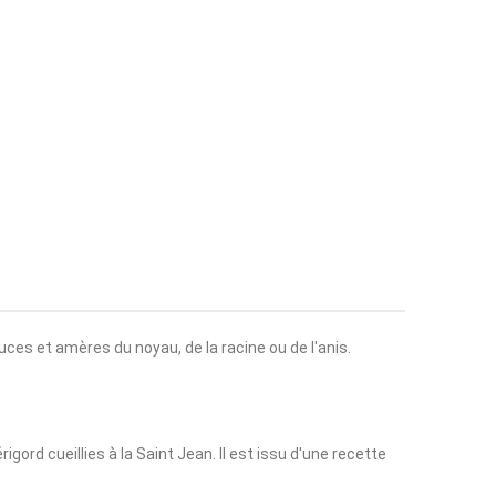
ouces et amères du noyau, de la racine ou de l'anis.
rigord cueillies à la Saint Jean. Il est issu d'une recette