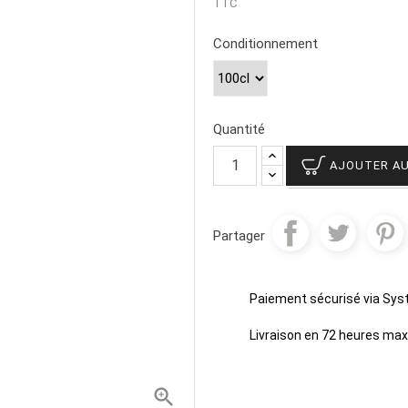
TTC
Conditionnement
Quantité
AJOUTER AU
Partager
Paiement sécurisé via Sy
Livraison en 72 heures m
