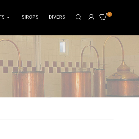
0
FS
SIROPS
DIVERS
