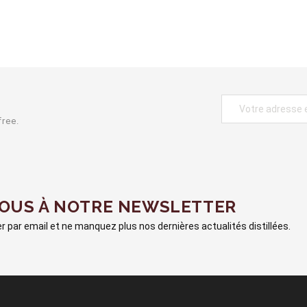
free.
VOUS À NOTRE NEWSLETTER
 par email et ne manquez plus nos dernières actualités distillées.