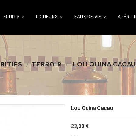
FRUITS
LIQUEURS
EAUX DE VIE
APÉRITI



RITIFS
TERROIR
LOU QUINA CACAU
Lou Quina Cacau
23,00 €