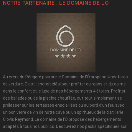
NOTRE PARTENAIRE : LE
DOMAINE DE L'O
Au cœur du Périgord pourpre le Domaine de l’Ô propose 4 hectares
de verdure. C’est l’endroit idéal pour profiter du repos et du calme
dans le confort et le luxe de nos hébergements 4 étoiles. Profiter
des ballades ou de la piscine chauffée, out tout simplement se
prélasser sur les terrasses ensoleillées ou au bord d’un feu avec
un bon verre de vin de notre cave ou un spiritueux de la distillerie
Clovis Reymond. Le domaine de l’Ô propose des hébergements
adaptés à tous nos publics. Découvrez nos packs spécifiques sur