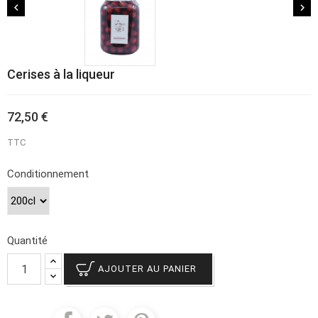


Cerises à la liqueur
72,50 €
TTC
Conditionnement
Quantité
AJOUTER AU PANIER