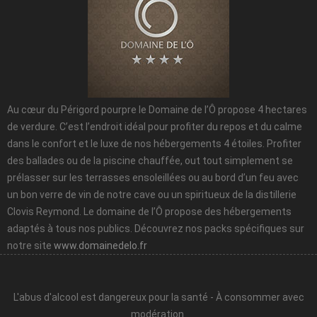
Au cœur du Périgord pourpre le Domaine de l’Ô propose 4 hectares
de verdure. C’est l’endroit idéal pour profiter du repos et du calme
dans le confort et le luxe de nos hébergements 4 étoiles. Profiter
des ballades ou de la piscine chauffée, out tout simplement se
prélasser sur les terrasses ensoleillées ou au bord d’un feu avec
un bon verre de vin de notre cave ou un spiritueux de la distillerie
Clovis Reymond. Le domaine de l’Ô propose des hébergements
adaptés à tous nos publics. Découvrez nos packs spécifiques sur
notre site
www.domainedelo.fr
L'abus d'alcool est dangereux pour la santé - À consommer avec
modération.