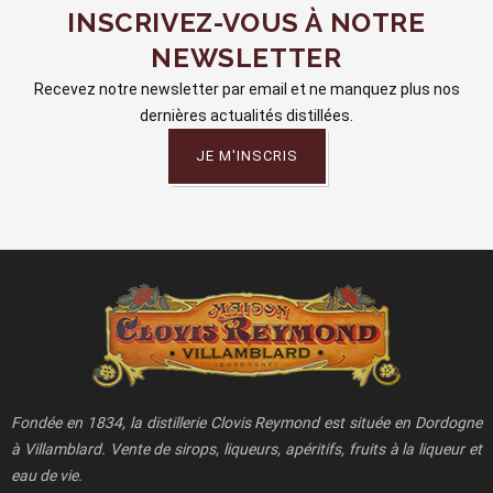
INSCRIVEZ-VOUS À NOTRE
NEWSLETTER
Recevez notre newsletter par email et ne manquez plus nos
dernières actualités distillées.
JE M'INSCRIS
Fondée en 1834, la distillerie Clovis Reymond est située en Dordogne
à Villamblard. Vente de sirops, liqueurs, apéritifs, fruits à la liqueur et
eau de vie.