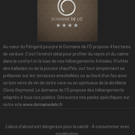
Au cœur du Périgord pourpre le Domaine de l’Ô propose 4 hectares
de verdure. C’est l’endroit idéal pour profiter du repos et du calme
dans le confort et le luxe de nos hébergements 4 étoiles. Profiter
des ballades ou de la piscine chauffée, out tout simplement se
prélasser sur les terrasses ensoleillées ou au bord d’un feu avec
un bon verre de vin de notre cave ou un spiritueux de la distillerie
Clovis Reymond. Le domaine de l’Ô propose des hébergements
adaptés à tous nos publics. Découvrez nos packs spécifiques sur
notre site
www.domainedelo.fr
L'abus d'alcool est dangereux pour la santé - À consommer avec
modération.