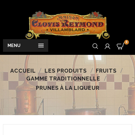
0

MENU
ACCUEIL
LES PRODUITS
FRUITS
GAMME TRADITIONNELLE
PRUNES À LA LIQUEUR