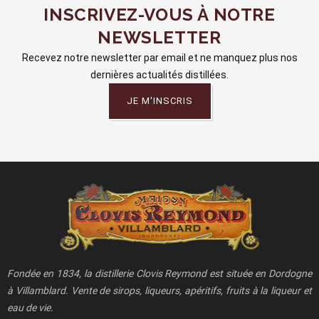
INSCRIVEZ-VOUS À NOTRE
NEWSLETTER
Recevez notre newsletter par email et ne manquez plus nos
dernières actualités distillées.
JE M'INSCRIS
Fondée en 1834, la distillerie Clovis Reymond est située en Dordogne
à Villamblard. Vente de sirops, liqueurs, apéritifs, fruits à la liqueur et
eau de vie.