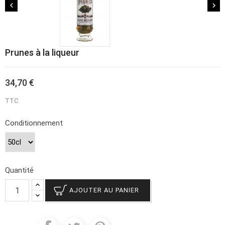


Prunes à la liqueur
34,70 €
TTC
Conditionnement
Quantité
AJOUTER AU PANIER