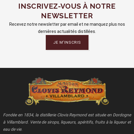
INSCRIVEZ-VOUS À NOTRE
NEWSLETTER
Recevez notre newsletter par email et ne manquez plus nos
dernières actualités distillées.
JE M'INSCRIS
Fondée en 1834, la distillerie Clovis Reymond est située en Dordogne
à Villamblard. Vente de sirops, liqueurs, apéritifs, fruits à la liqueur et
eau de vie.