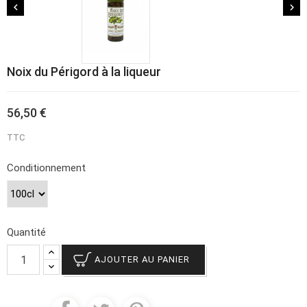


Noix du Périgord à la liqueur
56,50 €
TTC
Conditionnement
Quantité
AJOUTER AU PANIER