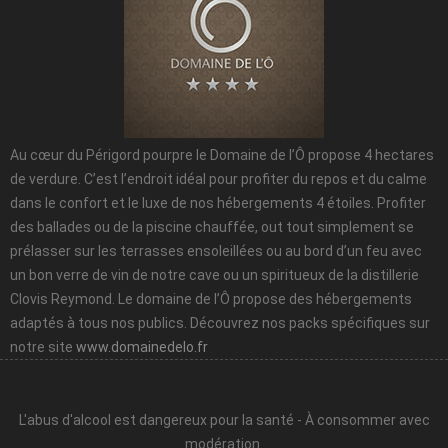
Au cœur du Périgord pourpre le Domaine de l’Ô propose 4 hectares
de verdure. C’est l’endroit idéal pour profiter du repos et du calme
dans le confort et le luxe de nos hébergements 4 étoiles. Profiter
des ballades ou de la piscine chauffée, out tout simplement se
prélasser sur les terrasses ensoleillées ou au bord d’un feu avec
un bon verre de vin de notre cave ou un spiritueux de la distillerie
Clovis Reymond. Le domaine de l’Ô propose des hébergements
adaptés à tous nos publics. Découvrez nos packs spécifiques sur
notre site
www.domainedelo.fr
L'abus d'alcool est dangereux pour la santé - À consommer avec
modération.