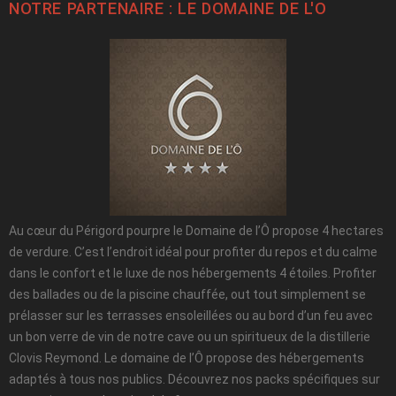
NOTRE PARTENAIRE : LE
DOMAINE DE L'O
Au cœur du Périgord pourpre le Domaine de l’Ô propose 4 hectares
de verdure. C’est l’endroit idéal pour profiter du repos et du calme
dans le confort et le luxe de nos hébergements 4 étoiles. Profiter
des ballades ou de la piscine chauffée, out tout simplement se
prélasser sur les terrasses ensoleillées ou au bord d’un feu avec
un bon verre de vin de notre cave ou un spiritueux de la distillerie
Clovis Reymond. Le domaine de l’Ô propose des hébergements
adaptés à tous nos publics. Découvrez nos packs spécifiques sur