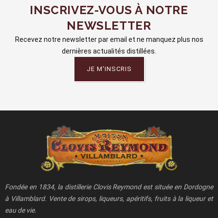
INSCRIVEZ-VOUS À NOTRE
NEWSLETTER
Recevez notre newsletter par email et ne manquez plus nos
dernières actualités distillées.
JE M'INSCRIS
Fondée en 1834, la distillerie Clovis Reymond est située en Dordogne
à Villamblard. Vente de sirops, liqueurs, apéritifs, fruits à la liqueur et
eau de vie.