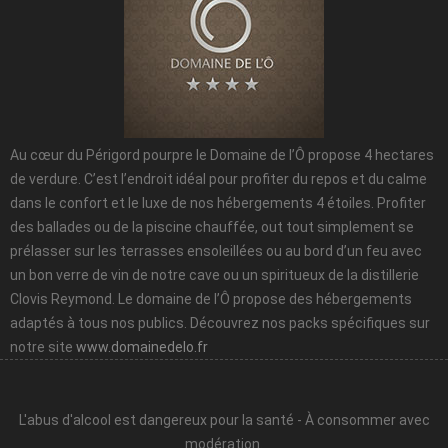
Au cœur du Périgord pourpre le Domaine de l’Ô propose 4 hectares
de verdure. C’est l’endroit idéal pour profiter du repos et du calme
dans le confort et le luxe de nos hébergements 4 étoiles. Profiter
des ballades ou de la piscine chauffée, out tout simplement se
prélasser sur les terrasses ensoleillées ou au bord d’un feu avec
un bon verre de vin de notre cave ou un spiritueux de la distillerie
Clovis Reymond. Le domaine de l’Ô propose des hébergements
adaptés à tous nos publics. Découvrez nos packs spécifiques sur
notre site
www.domainedelo.fr
L'abus d'alcool est dangereux pour la santé - À consommer avec
modération.