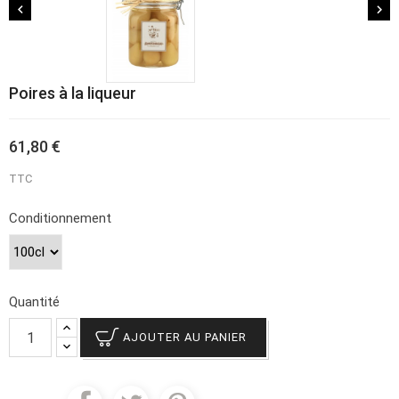


Poires à la liqueur
61,80 €
TTC
Conditionnement
Quantité
AJOUTER AU PANIER