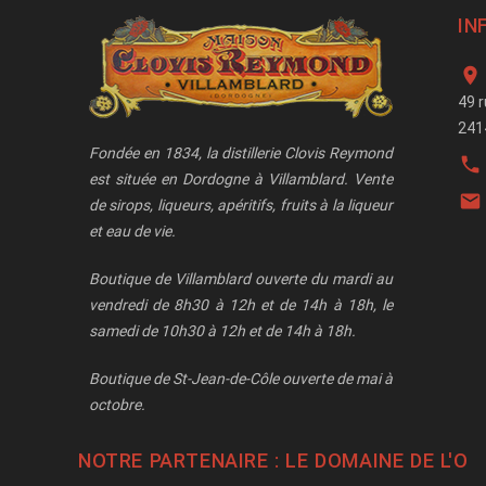
IN

49 
241
Fondée en 1834, la distillerie Clovis Reymond

est située en Dordogne à Villamblard. Vente

de sirops, liqueurs, apéritifs, fruits à la liqueur
et eau de vie.
Boutique de Villamblard ouverte du mardi au
vendredi de 8h30 à 12h et de 14h à 18h, le
samedi de 10h30 à 12h et de 14h à 18h.
Boutique de St-Jean-de-Côle ouverte de mai à
octobre.
NOTRE PARTENAIRE : LE
DOMAINE DE L'O