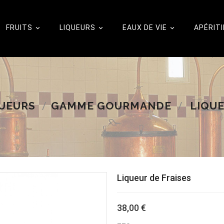
FRUITS
LIQUEURS
EAUX DE VIE
APÉRITI



UEURS
GAMME GOURMANDE
LIQUE
Liqueur de Fraises
38,00 €