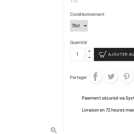
TTC
Conditionnement
Quantité
AJOUTER AU
Partager
Paiement sécurisé via Sy
Livraison en 72 heures m
