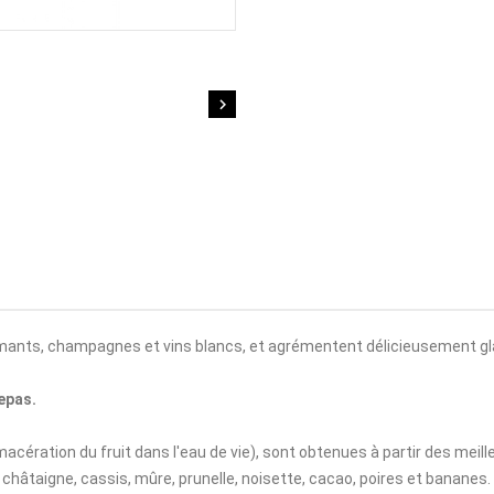

rémants, champagnes et vins blancs, et agrémentent délicieusement gl
epas.
macération du fruit dans l'eau de vie), sont obtenues à partir des meill
, châtaigne, cassis, mûre, prunelle, noisette, cacao, poires et bananes.