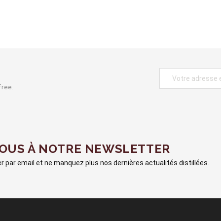
free.
VOUS À NOTRE NEWSLETTER
 par email et ne manquez plus nos dernières actualités distillées.