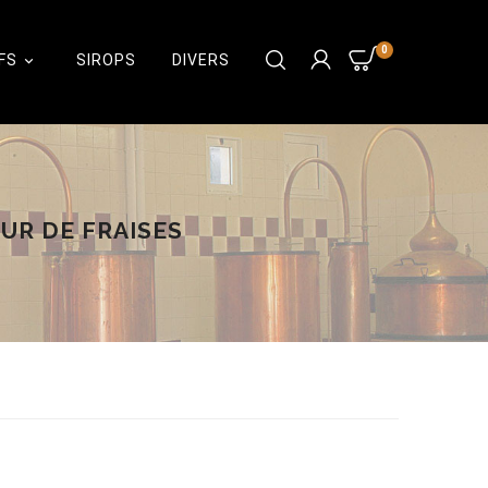
0
FS
SIROPS
DIVERS

UR DE FRAISES