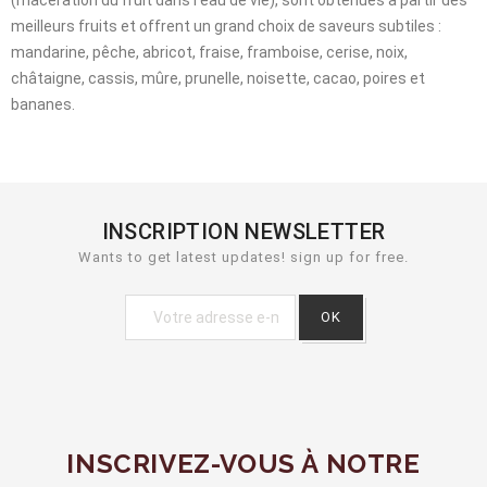
(macération du fruit dans l'eau de vie), sont obtenues à partir des
meilleurs fruits et offrent un grand choix de saveurs subtiles :
mandarine, pêche, abricot, fraise, framboise, cerise, noix,
châtaigne, cassis, mûre, prunelle, noisette, cacao, poires et
bananes.
INSCRIPTION NEWSLETTER
Wants to get latest updates! sign up for free.
INSCRIVEZ-VOUS À NOTRE