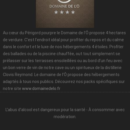
Au cœur du Périgord pourpre le Domaine de l’Ô propose 4 hectares
de verdure. C’est l’endroit idéal pour profiter du repos et du calme
dans le confort et le luxe de nos hébergements 4 étoiles. Profiter
des ballades ou de la piscine chauffée, out tout simplement se
prélasser sur les terrasses ensoleillées ou au bord d’un feu avec
un bon verre de vin de notre cave ou un spiritueux de la distillerie
Clovis Reymond. Le domaine de l’Ô propose des hébergements
adaptés à tous nos publics. Découvrez nos packs spécifiques sur
notre site
www.domainedelo.fr
L'abus d'alcool est dangereux pour la santé - À consommer avec
modération.