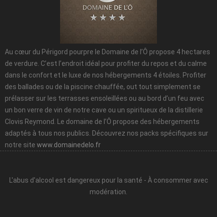
Au cœur du Périgord pourpre le Domaine de l’Ô propose 4 hectares
de verdure. C’est l’endroit idéal pour profiter du repos et du calme
dans le confort et le luxe de nos hébergements 4 étoiles. Profiter
des ballades ou de la piscine chauffée, out tout simplement se
prélasser sur les terrasses ensoleillées ou au bord d’un feu avec
un bon verre de vin de notre cave ou un spiritueux de la distillerie
Clovis Reymond. Le domaine de l’Ô propose des hébergements
adaptés à tous nos publics. Découvrez nos packs spécifiques sur
notre site
www.domainedelo.fr
L'abus d'alcool est dangereux pour la santé - À consommer avec
modération.