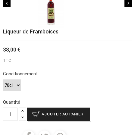


Liqueur de Framboises
38,00 €
TTC
Conditionnement
Quantité
AJOUTER AU PANIER