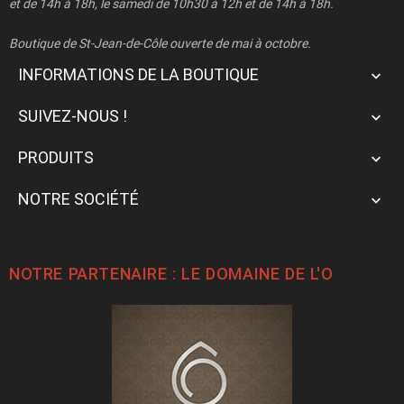
et de 14h à 18h, le samedi de 10h30 à 12h et de 14h à 18h.
Boutique de St-Jean-de-Côle ouverte de mai à octobre.
INFORMATIONS DE LA BOUTIQUE

SUIVEZ-NOUS !

PRODUITS

NOTRE SOCIÉTÉ

NOTRE PARTENAIRE : LE
DOMAINE DE L'O