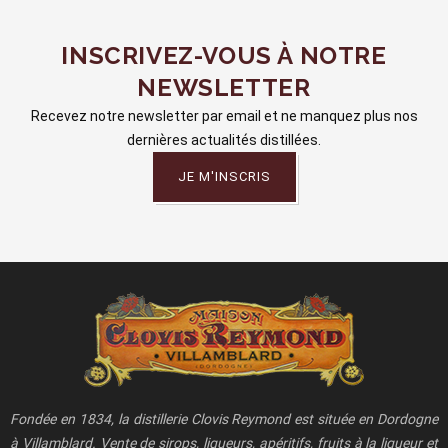
INSCRIVEZ-VOUS À NOTRE
NEWSLETTER
Recevez notre newsletter par email et ne manquez plus nos
dernières actualités distillées.
JE M'INSCRIS
Fondée en 1834, la distillerie Clovis Reymond est située en Dordogne
à Villamblard. Vente de sirops, liqueurs, apéritifs, fruits à la liqueur et