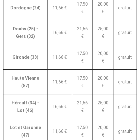
17,50
20,00
Dordogne (24)
11,66 €
gratuit
€
€
Doubs (25) -
21,66
25,00
16,66 €
gratuit
Gers (32)
€
€
17,50
20,00
Gironde (33)
11,66 €
gratuit
€
€
Haute Vienne
17,50
20,00
11,66 €
gratuit
(87)
€
€
Hérault (34) -
21,66
25,00
16,66 €
gratuit
Lot (46)
€
€
Lot et Garonne
17,50
20,00
11,66 €
gratuit
(47)
€
€