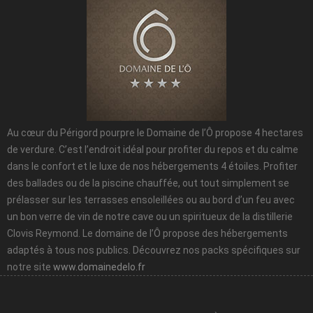
Au cœur du Périgord pourpre le Domaine de l’Ô propose 4 hectares
de verdure. C’est l’endroit idéal pour profiter du repos et du calme
dans le confort et le luxe de nos hébergements 4 étoiles. Profiter
des ballades ou de la piscine chauffée, out tout simplement se
prélasser sur les terrasses ensoleillées ou au bord d’un feu avec
un bon verre de vin de notre cave ou un spiritueux de la distillerie
Clovis Reymond. Le domaine de l’Ô propose des hébergements
adaptés à tous nos publics. Découvrez nos packs spécifiques sur
notre site
www.domainedelo.fr