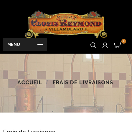
0

MENU
ACCUEIL
FRAIS DE LIVRAISONS