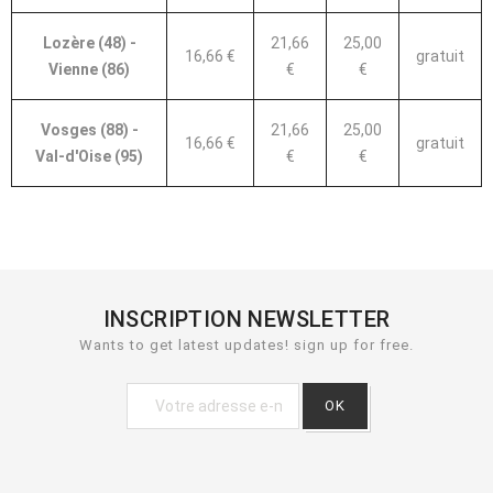
Lozère (48) -
21,66
25,00
16,66 €
gratuit
Vienne (86)
€
€
Vosges (88) -
21,66
25,00
16,66 €
gratuit
Val-d'Oise (95)
€
€
INSCRIPTION NEWSLETTER
Wants to get latest updates! sign up for free.