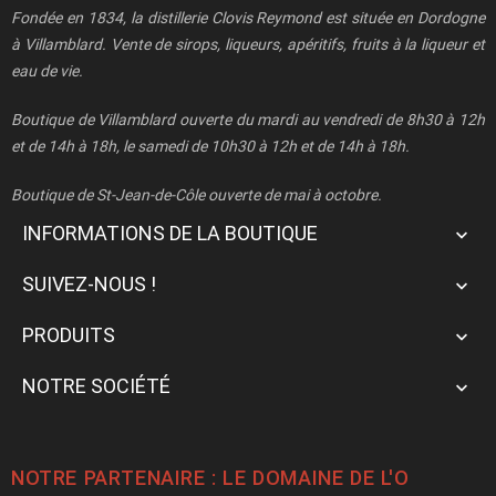
Fondée en 1834, la distillerie Clovis Reymond est située en Dordogne
à Villamblard. Vente de sirops, liqueurs, apéritifs, fruits à la liqueur et
eau de vie.
Boutique de Villamblard ouverte du mardi au vendredi de 8h30 à 12h
et de 14h à 18h, le samedi de 10h30 à 12h et de 14h à 18h.
Boutique de St-Jean-de-Côle ouverte de mai à octobre.
INFORMATIONS DE LA BOUTIQUE

SUIVEZ-NOUS !

PRODUITS

NOTRE SOCIÉTÉ

NOTRE PARTENAIRE : LE
DOMAINE DE L'O