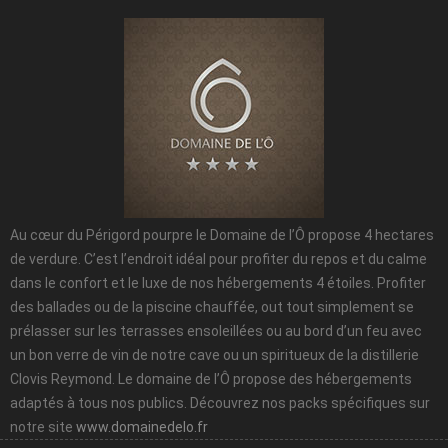
Au cœur du Périgord pourpre le Domaine de l’Ô propose 4 hectares
de verdure. C’est l’endroit idéal pour profiter du repos et du calme
dans le confort et le luxe de nos hébergements 4 étoiles. Profiter
des ballades ou de la piscine chauffée, out tout simplement se
prélasser sur les terrasses ensoleillées ou au bord d’un feu avec
un bon verre de vin de notre cave ou un spiritueux de la distillerie
Clovis Reymond. Le domaine de l’Ô propose des hébergements
adaptés à tous nos publics. Découvrez nos packs spécifiques sur
notre site
www.domainedelo.fr