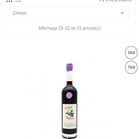

Choisir
Affichage 25-32 de 32 article(s)
35cl
70cl