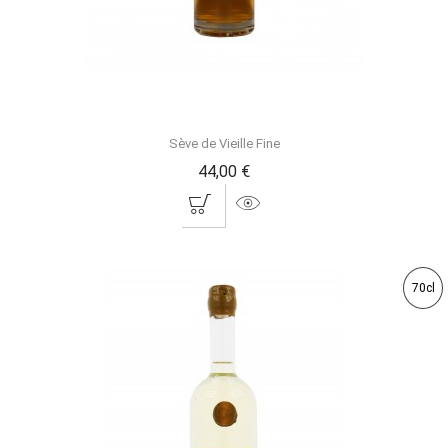
Sève de Vieille Fine
44,00 €
70cl