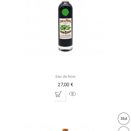
Eau de Noix
27,00 €
35cl