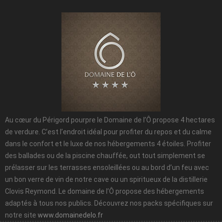
Au cœur du Périgord pourpre le Domaine de l’Ô propose 4 hectares
de verdure. C’est l’endroit idéal pour profiter du repos et du calme
dans le confort et le luxe de nos hébergements 4 étoiles. Profiter
des ballades ou de la piscine chauffée, out tout simplement se
prélasser sur les terrasses ensoleillées ou au bord d’un feu avec
un bon verre de vin de notre cave ou un spiritueux de la distillerie
Clovis Reymond. Le domaine de l’Ô propose des hébergements
adaptés à tous nos publics. Découvrez nos packs spécifiques sur
notre site
www.domainedelo.fr