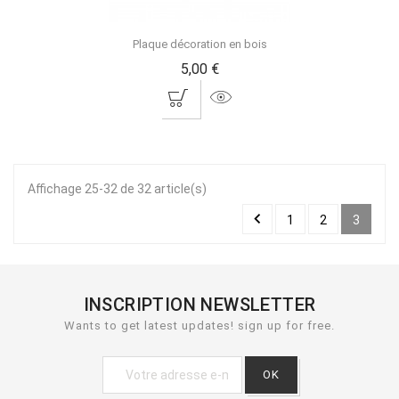
Plaque décoration en bois
5,00 €
Affichage 25-32 de 32 article(s)

1
2
3
INSCRIPTION NEWSLETTER
Wants to get latest updates! sign up for free.