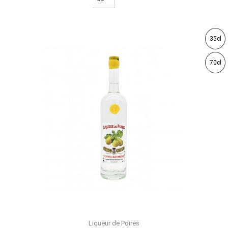
35cl
70cl
Liqueur de Poires