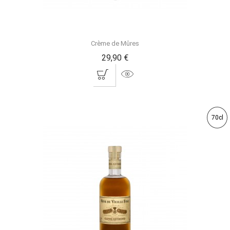
Crème de Mûres
29,90 €
70cl