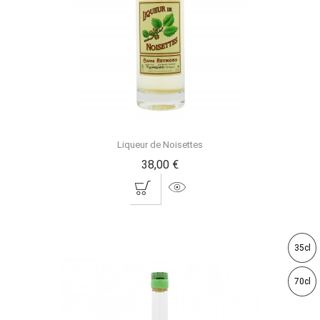
Liqueur de Noisettes
38,00 €
35cl
70cl