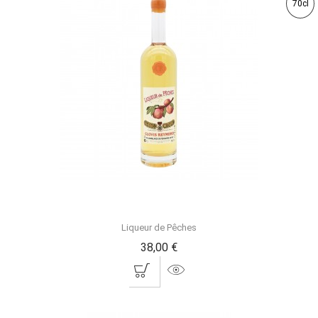
70cl
Liqueur de Pêches
38,00 €