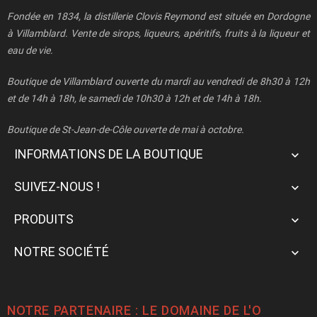
Fondée en 1834, la distillerie Clovis Reymond est située en Dordogne
à Villamblard. Vente de sirops, liqueurs, apéritifs, fruits à la liqueur et
eau de vie.
Boutique de Villamblard ouverte du mardi au vendredi de 8h30 à 12h
et de 14h à 18h, le samedi de 10h30 à 12h et de 14h à 18h.
Boutique de St-Jean-de-Côle ouverte de mai à octobre.
INFORMATIONS DE LA BOUTIQUE

SUIVEZ-NOUS !

PRODUITS

NOTRE SOCIÉTÉ

NOTRE PARTENAIRE : LE
DOMAINE DE L'O